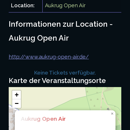
Location:
Aukrug Open Air
Informationen zur Location -
Aukrug Open Air
http://www.aukrug-open-air.de/
Keine Tickets verfügbar.
Karte der Veranstaltungsorte
+
−
×
Aukrug Open Air